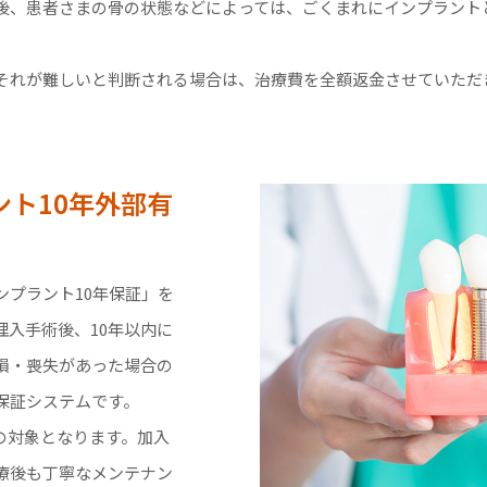
後、患者さまの骨の状態などによっては、ごくまれにインプラント
それが難しいと判断される場合は、治療費を全額返金させていただ
ト10年外部有
ンプラント10年保証」を
入手術後、10年以内に
損・喪失があった場合の
保証システムです。
の対象となります。加入
療後も丁寧なメンテナン