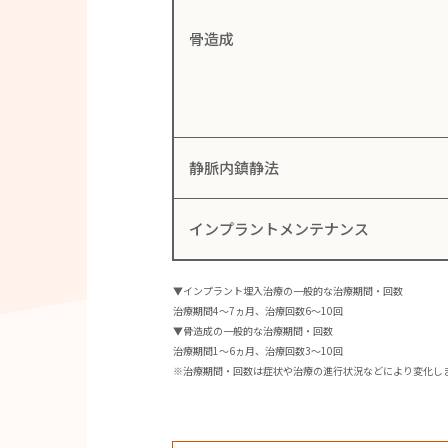
骨造成
静脈内鎮静法
インプラント
メンテナンス
▼インプラント埋入治療の一般的な治療期間・回数
治療期間4～7ヵ月、治療回数6～10回
▼骨造成の一般的な治療期間・回数
治療期間1～6ヵ月、治療回数3～10回
※治療期間・回数は症状や治療の進行状況などにより変化し