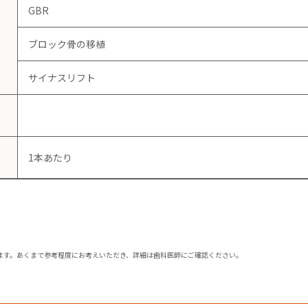
GBR
ブロック骨の移植
サイナスリフト
1本あたり
ます。あくまで参考程度にお考えいただき、詳細は歯科医師にご確認ください。