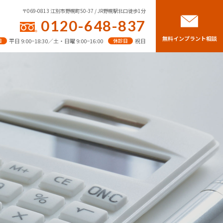
〒069-0813 江別市野幌町50-37 / JR野幌駅北口徒歩1分
0120-648-837
無料インプラント相談
日
平日 9:00−18:30／土・日曜 9:00−16:00
休診日
祝日