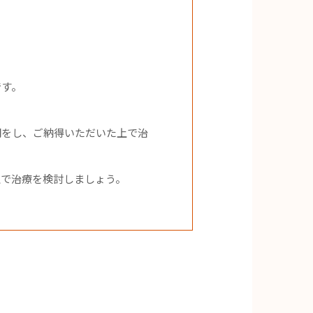
です。
明をし、ご納得いただいた上で治
上で治療を検討しましょう。
。