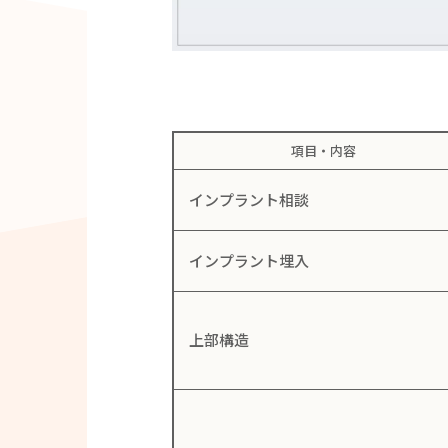
項目・内容
インプラント相談
インプラント埋入
上部構造