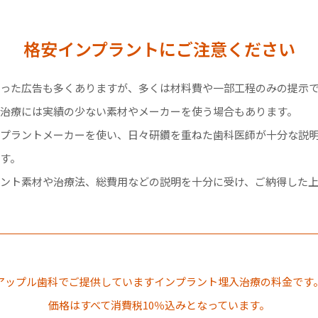
格安インプラントにご注意ください
った広告も多くありますが、多くは材料費や一部工程のみの提示
治療には実績の少ない素材やメーカーを使う場合もあります。
プラントメーカーを使い、日々研鑽を重ねた歯科医師が十分な説
す。
ント素材や治療法、総費用などの説明を十分に受け、ご納得した
アップル歯科でご提供していますインプラント埋入治療の料金です
価格はすべて消費税10％込みとなっています。