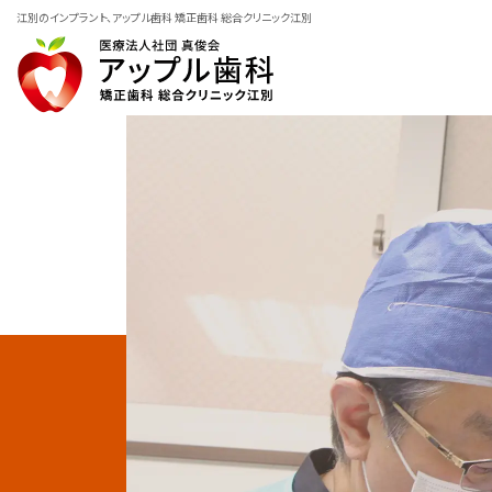
江別のインプラント、アップル歯科 矯正歯科 総合クリニック江別