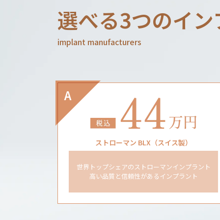
選べる3つの
イン
implant manufacturers
A
ストローマン BLX（スイス製）
世界トップシェアのストローマンインプラント
高い品質と信頼性があるインプラント