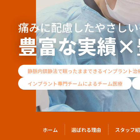
痛みに配慮したやさしい
豊富な実績×
静脈内鎮静法で眠ったままできるインプラント治
インプラント専門チームによるチーム医療
ホーム
選ばれる理由
スタッフ紹