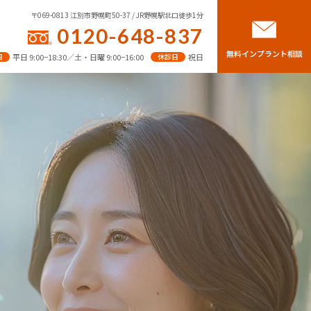
〒069-0813 江別市野幌町50-37 / JR野幌駅北口徒歩1分
0120-648-837
無料インプラント相談
日
平日 9:00−18:30／土・日曜 9:00−16:00
休診日
祝日