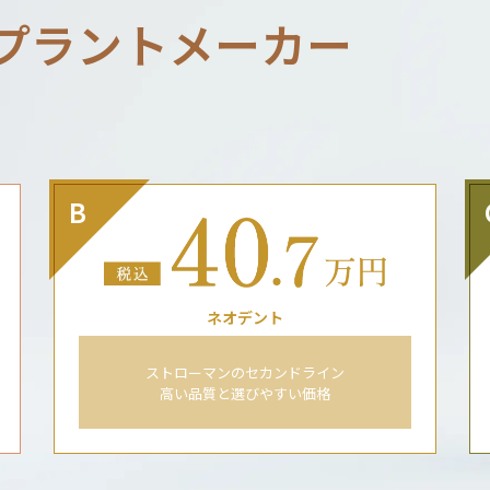
プラントメーカー
B
ネオデント
ストローマンのセカンドライン
高い品質と選びやすい価格