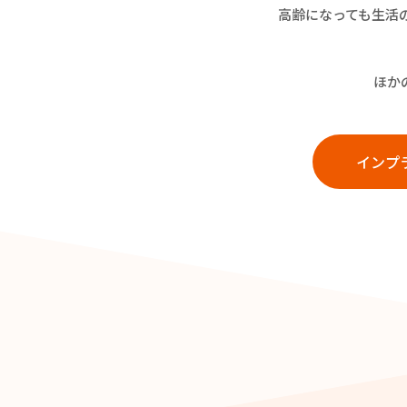
高齢になっても生活
ほか
インプ