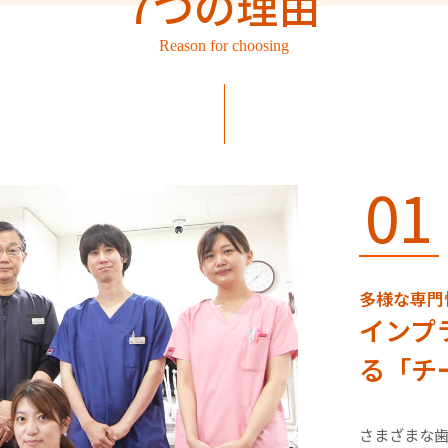
7つの理由
Reason for choosing
01
多様な専門
インプ
る
「チ
さまざまな