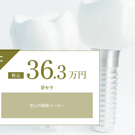
C
京セラ
安心の国産メーカー