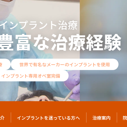
インプラント治療
豊富な治療経験
療
世界で有名なメーカーのインプラントを使用
インプラント専用オペ室完備
介
インプラントを迷っている方へ
治療案内