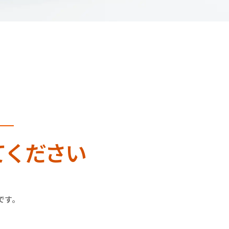
てください
です。
、