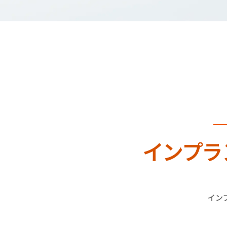
インプラ
イン