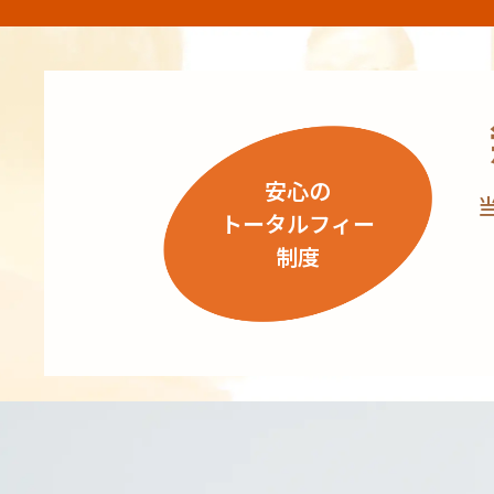
安心の
トータルフィー
制度